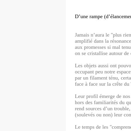
D’une rampe (d’élancemen
Jamais n’aura le "plus rie
amplifié dans la résonance
aux promesses si mal tenue
on se cristallise autour de
Les objets aussi ont pouvo
occupant peu notre espace
par un filament ténu, cert
face à face sur la crête d
Leur profil émerge de nos
hors des familiarités du q
rend sources d’un trouble,
(soulevés ou non) leur cont
Le temps de les "comprend