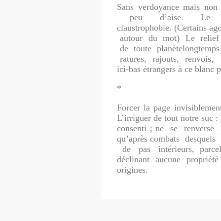
Sans verdoyance mais non 
peu d’aise. Le plu
claustrophobie. (Certains a
autour du mot) Le relief de
de toute planètelongtemps
ratures, rajouts, renvois,
ici-bas étrangers à ce blanc 
*
Forcer la page invisiblement
L’irriguer de tout notre suc :
consenti ; ne se renverse 
qu’après combats desquels
de pas intérieurs, parcel
déclinant aucune propriété
origines.