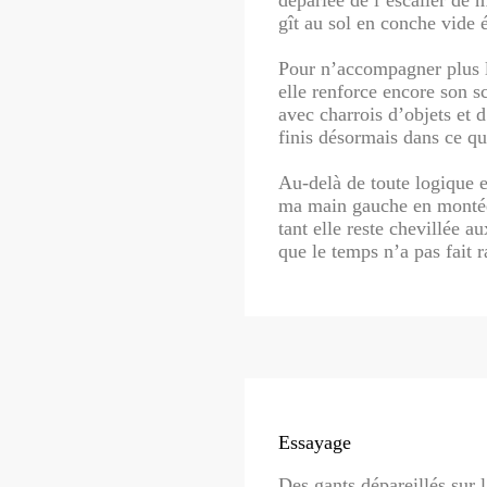
dépariée de l’escalier de 
gît au sol en conche vide 
Pour n’accompagner plus l
elle renforce encore son s
avec charrois d’objets et d
finis désormais dans ce qu
Au-delà de toute logique e
ma main gauche en montée
tant elle reste chevillée 
que le temps n’a pas fait r
Essayage
Des gants dépareillés sur