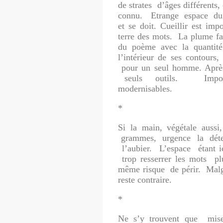
de strates d’âges différents,
connu. Etrange espace du 
et se doit. Cueillir est imp
terre des mots. La plume fa
du poème avec la quanti
l’intérieur de ses contour
pour un seul homme. Apr
seuls outils. Impossib
modernisables.
*
Si la main, végétale aussi,
grammes, urgence la déter
l’aubier. L’espace étant i
trop resserrer les mots plu
même risque de périr. Mal
reste contraire.
*
Ne s’y trouvent que mise