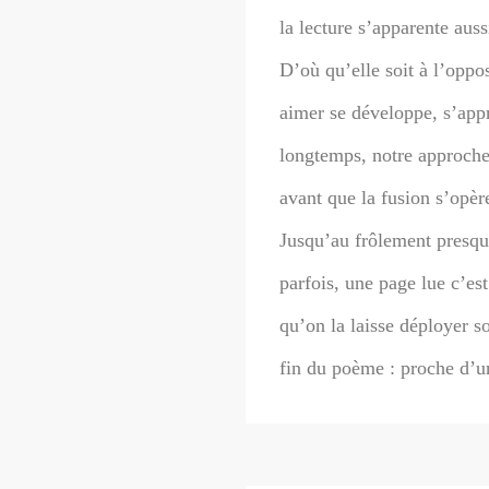
la lecture s’apparente auss
D’où qu’elle soit à l’oppos
aimer se développe, s’appr
longtemps, notre approche
avant que la fusion s’opèr
Jusqu’au frôlement presque
parfois, une page lue c’es
qu’on la laisse déployer 
fin du poème : proche d’un