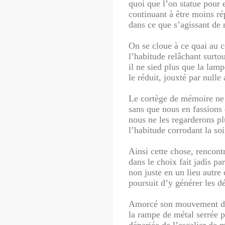
quoi que l’on statue pour e
continuant à être moins r
dans ce que s’agissant de 
On se cloue à ce quai au c
l’habitude relâchant surtou
il ne sied plus que la lam
le réduit, jouxté par nulle
Le cortège de mémoire ne l
sans que nous en fassions 
nous ne les regarderons p
l’habitude corrodant la so
Ainsi cette chose, rencont
dans le choix fait jadis p
non juste en un lieu autre 
poursuit d’y générer les d
Amorcé son mouvement de
la rampe de métal serrée p