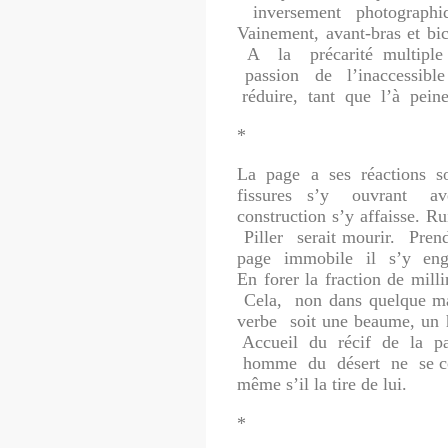
inversement photographiqu
Vainement, avant-bras et bi
A la précarité multipl
passion de l’inaccessible
réduire, tant que l’à peine 
*
La page a ses réactions s
fissures s’y ouvrant a
construction s’y affaisse. R
Piller serait mourir. Prendr
page immobile il s’y engo
En forer la fraction de mil
Cela, non dans quelque m
verbe soit une beaume, un h
Accueil du récif de la pag
homme du désert ne se com
même s’il la tire de lui.
*