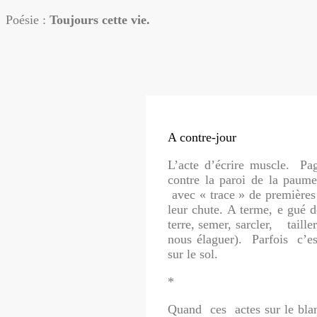
Poésie :
Toujours cette vie.
A contre-jour
L’acte d’écrire muscle. Pa
contre la paroi de la paum
avec « trace » de premières f
leur chute. A terme, e gué d
terre, semer, sarcler, tail
nous élaguer). Parfois c’e
sur le sol.
*
Quand ces actes sur le blan