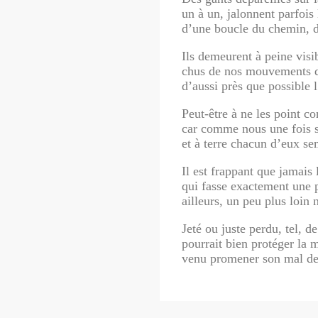
un à un, jalonnent parfois 
d’une boucle du chemin, d
Ils demeurent à peine vi
chus de nos mouvements da
d’aussi près que possible
Peut-être à ne les point co
car comme nous une fois su
et à terre chacun d’eux s
Il est frappant que jamais 
qui fasse exactement une p
ailleurs, un peu plus loin 
Jeté ou juste perdu, tel, d
pourrait bien protéger la 
venu promener son mal de 