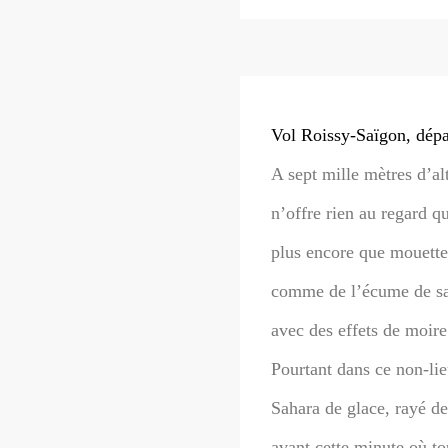
Vol Roissy-Saïgon, dép
A sept mille mètres d’alt
n’offre rien au regard q
plus encore que mouettes
comme de l’écume de s
avec des effets de moire 
Pourtant dans ce non-li
Sahara de glace, rayé d
avant cette minute où to