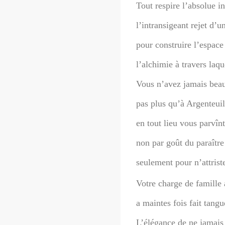
Tout respire l’absolue int
l’intransigeant rejet d’u
pour construire l’espace
l’alchimie à travers laq
Vous n’avez jamais bea
pas plus qu’à Argenteui
en tout lieu vous parvîn
non par goût du paraître 
seulement pour n’attrist
Votre charge de famille
a maintes fois fait tang
L’élégance de ne jamais 