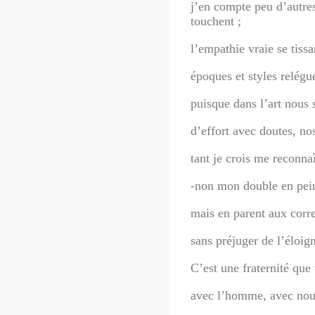
j’en compte peu d’autre
touchent ;
l’empathie vraie se tissan
époques et styles relégu
puisque dans l’art nous
d’effort avec doutes, nos
tant je crois me reconna
-non mon double en pein
mais en parent aux cor
sans préjuger de l’éloig
C’est une fraternité que 
avec l’homme, avec nous