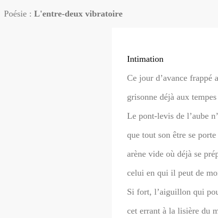
Poésie :
L'entre-deux vibratoire
Intimation
Ce jour d’avance frappé a
grisonne déjà aux tempes 
Le pont-levis de l’aube n
que tout son être se porte 
arène vide où déjà se prép
celui en qui il peut de m
Si fort, l’aiguillon qui p
cet errant à la lisière du 